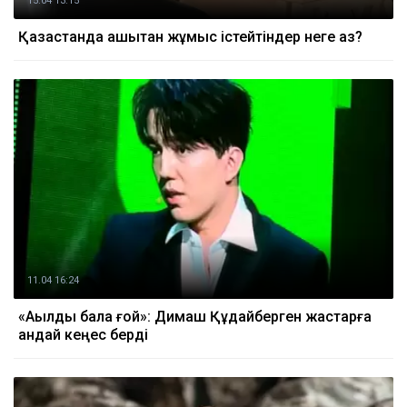
15.04 13:15
Қазақстанда қашықтан жұмыс істейтіндер неге аз?
11.04 16:24
«Ақылды бала ғой»: Димаш Құдайберген жастарға
қандай кеңес берді