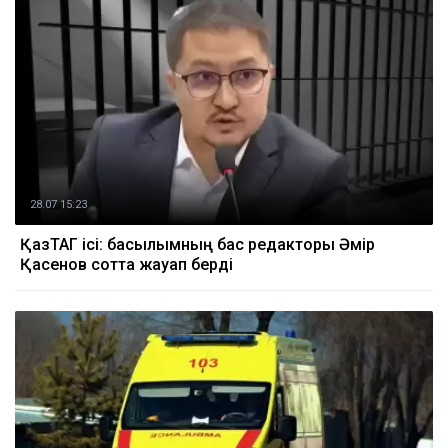
28.07 15:23
ҚазТАГ ісі: басылымның бас редакторы Әмір
Қасенов сотта жауап берді