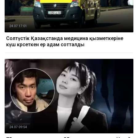
24.07 17:01
Солтүстік Қазақстанда медицина қызметкеріне
күш көрсеткен ер адам сотталды
24.07 09:54